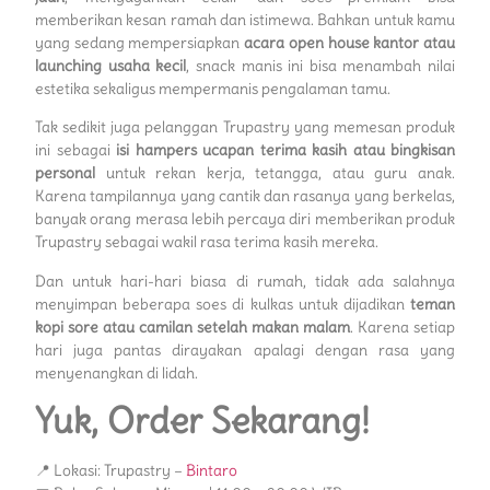
memberikan kesan ramah dan istimewa. Bahkan untuk kamu
yang sedang mempersiapkan
acara open house kantor atau
launching usaha kecil
, snack manis ini bisa menambah nilai
estetika sekaligus mempermanis pengalaman tamu.
Tak sedikit juga pelanggan Trupastry yang memesan produk
ini sebagai
isi hampers ucapan terima kasih atau bingkisan
personal
untuk rekan kerja, tetangga, atau guru anak.
Karena tampilannya yang cantik dan rasanya yang berkelas,
banyak orang merasa lebih percaya diri memberikan produk
Trupastry sebagai wakil rasa terima kasih mereka.
Dan untuk hari-hari biasa di rumah, tidak ada salahnya
menyimpan beberapa soes di kulkas untuk dijadikan
teman
kopi sore atau camilan setelah makan malam
. Karena setiap
hari juga pantas dirayakan apalagi dengan rasa yang
menyenangkan di lidah.
Yuk, Order Sekarang!
📍 Lokasi: Trupastry –
Bintaro