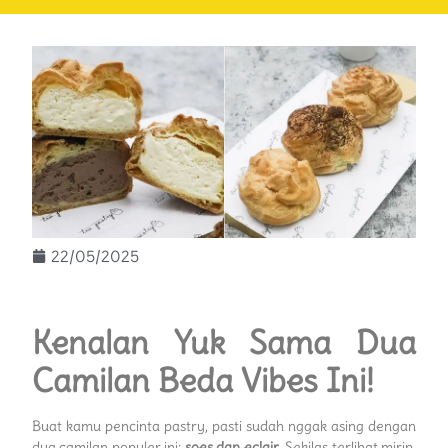
22/05/2025
Kenalan Yuk Sama Dua
Camilan Beda Vibes Ini!
Buat kamu pencinta pastry, pasti sudah nggak asing dengan
dua camilan populer ini:
soes dan eclair
. Sekilas terlihat mirip,