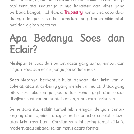
tapi ternyata keduanya punya karakter dan vibes yang
berbeda banget, lho! Nah, di
Trupastry
,
kamu bisa coba dua-
duanya dengan rasa dan tampilan yang dijamin bikin jatuh
hati dari gigitan pertama.
Apa Bedanya Soes dan
Eclair?
Meskipun terbuat dari bahan dasar yang sama, lembut dan
ringan, soes dan eclair punya perbedaan jelas.
Soes
biasanya berbentuk bulat dengan isian krim vanilla,
cokelat, atau strawberry yang meleleh di mulut. Untuk yang
bites size ukurannya pas untuk sekali gigit dan cocok
disajikan saat kumpul santai, arisan, atau acara keluarga.
Sementara itu,
eclair
tampil lebih elegan dengan bentuk
lonjong dan topping fancy seperti ganache cokelat, glaze,
atau krim rasa buah. Camilan satu ini sering tampil di kafe
modern atau sebagai sajian manis acara formal.