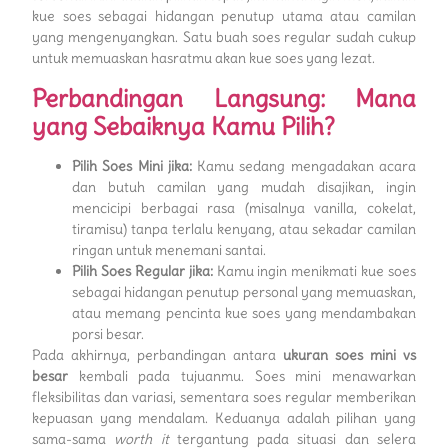
kue soes sebagai hidangan penutup utama atau camilan
yang mengenyangkan. Satu buah soes regular sudah cukup
untuk memuaskan hasratmu akan kue soes yang lezat.
Perbandingan Langsung: Mana
yang Sebaiknya Kamu Pilih?
Pilih Soes Mini jika:
Kamu sedang mengadakan acara
dan butuh camilan yang mudah disajikan, ingin
mencicipi berbagai rasa (misalnya vanilla, cokelat,
tiramisu) tanpa terlalu kenyang, atau sekadar camilan
ringan untuk menemani santai.
Pilih Soes Regular jika:
Kamu ingin menikmati kue soes
sebagai hidangan penutup personal yang memuaskan,
atau memang pencinta kue soes yang mendambakan
porsi besar.
Pada akhirnya, perbandingan antara
ukuran soes mini vs
besar
kembali pada tujuanmu. Soes mini menawarkan
fleksibilitas dan variasi, sementara soes regular memberikan
kepuasan yang mendalam. Keduanya adalah pilihan yang
sama-sama
worth it
tergantung pada situasi dan selera