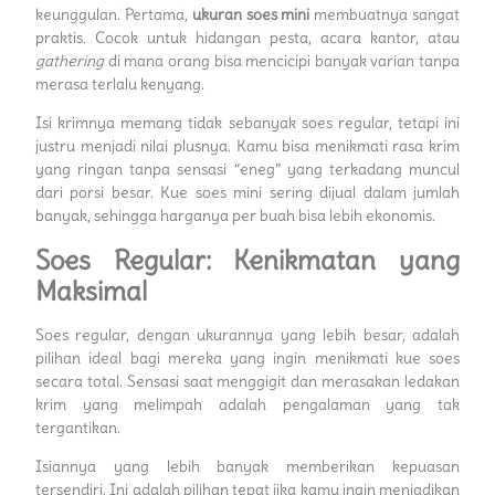
keunggulan. Pertama,
ukuran soes mini
membuatnya sangat
praktis. Cocok untuk hidangan pesta, acara kantor, atau
gathering
di mana orang bisa mencicipi banyak varian tanpa
merasa terlalu kenyang.
Isi krimnya memang tidak sebanyak soes regular, tetapi ini
justru menjadi nilai plusnya. Kamu bisa menikmati rasa krim
yang ringan tanpa sensasi “eneg” yang terkadang muncul
dari porsi besar. Kue soes mini sering dijual dalam jumlah
banyak, sehingga harganya per buah bisa lebih ekonomis.
Soes Regular: Kenikmatan yang
Maksimal
Soes regular, dengan ukurannya yang lebih besar, adalah
pilihan ideal bagi mereka yang ingin menikmati kue soes
secara total. Sensasi saat menggigit dan merasakan ledakan
krim yang melimpah adalah pengalaman yang tak
tergantikan.
Isiannya yang lebih banyak memberikan kepuasan
tersendiri. Ini adalah pilihan tepat jika kamu ingin menjadikan