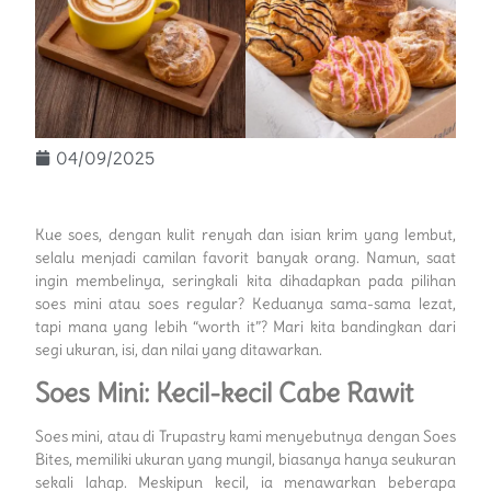
04/09/2025
Kue soes, dengan kulit renyah dan isian krim yang lembut,
selalu menjadi camilan favorit banyak orang. Namun, saat
ingin membelinya, seringkali kita dihadapkan pada pilihan
soes mini atau soes regular? Keduanya sama-sama lezat,
tapi mana yang lebih “worth it”? Mari kita bandingkan dari
segi ukuran, isi, dan nilai yang ditawarkan.
Soes Mini: Kecil-kecil Cabe Rawit
Soes mini, atau di Trupastry kami menyebutnya dengan Soes
Bites, memiliki ukuran yang mungil, biasanya hanya seukuran
sekali lahap. Meskipun kecil, ia menawarkan beberapa