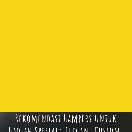
Rekomendasi Hampers untuk
Hadiah Spesial: Elegan, Custom,