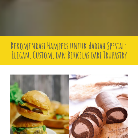
Rekomendasi Hampers untuk Hadiah Spesial:
Elegan, Custom, dan Berkelas dari Trupastry