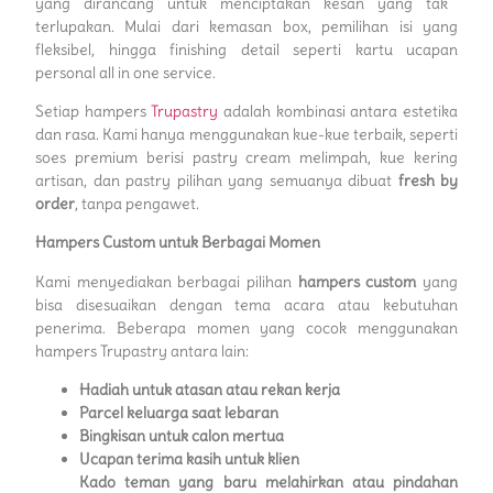
yang dirancang untuk menciptakan kesan yang tak
terlupakan. Mulai dari kemasan box, pemilihan isi yang
fleksibel, hingga finishing detail seperti kartu ucapan
personal all in one service.
Setiap hampers
Trupastry
adalah kombinasi antara estetika
dan rasa. Kami hanya menggunakan kue-kue terbaik, seperti
soes premium berisi pastry cream melimpah, kue kering
artisan, dan pastry pilihan yang semuanya dibuat
fresh by
order
, tanpa pengawet.
Hampers Custom untuk Berbagai Momen
Kami menyediakan berbagai pilihan
hampers custom
yang
bisa disesuaikan dengan tema acara atau kebutuhan
penerima. Beberapa momen yang cocok menggunakan
hampers Trupastry antara lain:
Hadiah untuk atasan atau rekan kerja
Parcel keluarga saat lebaran
Bingkisan untuk calon mertua
Ucapan terima kasih untuk klien
Kado teman yang baru melahirkan atau pindahan