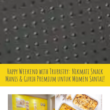
Happy Weekend with Trupastry: Nikmati Snack
Manis & Gurih Premium untuk Momen Santai!