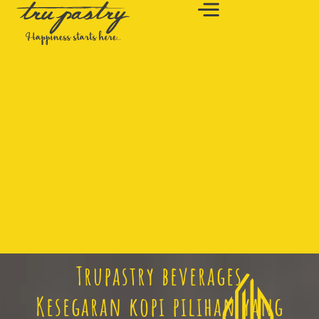
Trupastry beverages
Kesegaran kopi pilihan yang